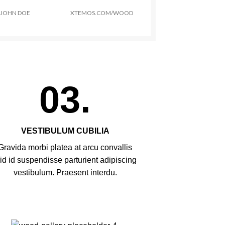
JOHN DOE
XTEMOS.COM/WOOD
03.
VESTIBULUM CUBILIA
Gravida morbi platea at arcu convallis
 id id suspendisse parturient adipiscing
vestibulum. Praesent interdu.