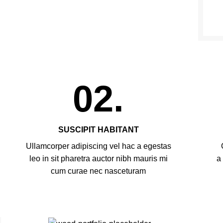
02.
SUSCIPIT HABITANT
Ullamcorper adipiscing vel hac a egestas
leo in sit pharetra auctor nibh mauris mi
a
cum curae nec nasceturam