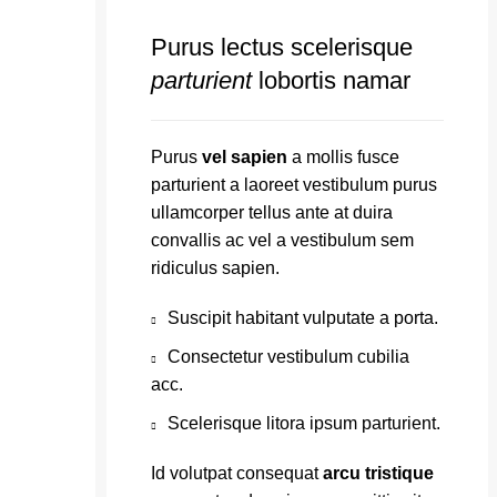
Purus lectus scelerisque
parturient
lobortis namar
Purus
vel sapien
a mollis fusce
parturient a laoreet vestibulum purus
ullamcorper tellus ante at duira
convallis ac vel a vestibulum sem
ridiculus sapien.
Suscipit habitant vulputate a porta.
Consectetur vestibulum cubilia
acc.
Scelerisque litora ipsum parturient.
Id volutpat consequat
arcu tristique