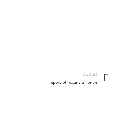
OLDER
Imperdiet mauris a nontin